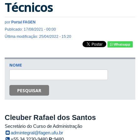
Técnicos
por
Portal FAGEN
Publicado: 17/08/2021 - 00:00
Última modificação: 25/04/2022 - 15:20
Whatsapp
NOME
PESQUISAR
Cleuber Rafael dos Santos
Secretário do Curso de Administração
admintegral@fagen.ufu.br
+55 34 3230-9480
R:
9480