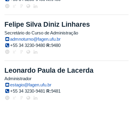
Felipe Silva Diniz Linhares
Secretário do Curso de Administração
admnoturno@fagen.ufu.br
+55 34 3230-9480
R:
9480
Leonardo Paula de Lacerda
Administrador
estagio@fagen.ufu.br
+55 34 3230-9481
R:
9481