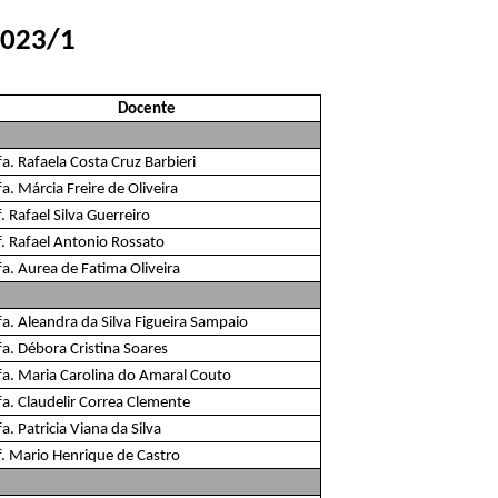
2023/1
Docente
a. Rafaela Costa Cruz Barbieri
a. Márcia Freire de Oliveira
. Rafael Silva Guerreiro
f. Rafael Antonio Rossato
a. Aurea de Fatima Oliveira
fa. Aleandra da Silva Figueira Sampaio
fa. Débora Cristina Soares
fa. Maria Carolina do Amaral Couto
fa. Claudelir Correa Clemente
a. Patricia Viana da Silva
f. Mario Henrique de Castro