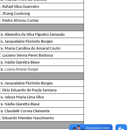
. Rafael Silva Guerreiro
f. Zhang Cunhong
f. Pedro Afonso Cortez
fa. Aleandra da Silva Figueira Sampaio
fa. Jacquelaine Florindo Borges
fa. Maria Carolina do Amaral Couto
f. Luciano Senna Peres Barbosa
a. Nádia Giaretta Biase
fa.
Luana Amaral Gurgel
fa. Jacquelaine Florindo Borges
f. Elcio Eduardo de Paula Santana
a. Jaluza Maria Lima Silva
a. Nádia Giaretta Biase
fa. Claudelir Correa Clemente
f. Eduardo Mendes Nascimento