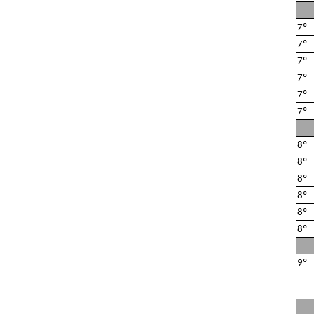
7º
7º
7º
7º
7º
7º
8º
8º
8º
8º
8º
8º
9º