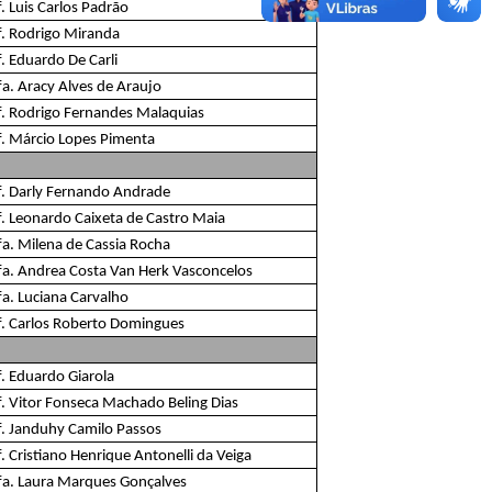
. Luis Carlos Padrão
f. Rodrigo Miranda
. Eduardo De Carli
fa. Aracy Alves de Araujo
f. Rodrigo Fernandes Malaquias
f. Márcio Lopes Pimenta
f. Darly Fernando Andrade
f. Leonardo Caixeta de Castro Maia
fa. Milena de Cassia Rocha
fa. Andrea Costa Van Herk Vasconcelos
fa. Luciana Carvalho
f. Carlos Roberto Domingues
f. Eduardo Giarola
f. Vitor Fonseca Machado Beling Dias
f. Janduhy Camilo Passos
. Cristiano Henrique Antonelli da Veiga
fa. Laura Marques Gonçalves