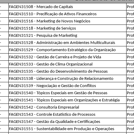
-
FAGEN31508 - Mercado de Capitais
Prof
-
FAGEN31510 - Precificação de Ativos Financeiros
Prof
-
FAGEN31516 - Marketing de Novos Negócios
Prof
-
FAGEN31518 - Marketing de Serviços
Pro
-
FAGEN31521 - Pesquisa de Marketing
Pro
-
FAGEN31528 - Administração em Ambientes Multiculturais
Pro
-
FAGEN31529 - Comportamento Estratégico da Organização
Pro
-
FAGEN31532 - Gestão de Carreira e Projeto de Vida
Pro
-
FAGEN31533 - Gestão de Clima Organizacional
Pro
-
FAGEN31535 - Gestão do Desenvolvimento de Pessoas
Pro
-
FAGEN31538 - Liderança e Construção de Relacionamento
Pro
-
FAGEN31539 - Negociação e Gestão de Conflitos
Pro
-
FAGEN31540 - Tópicos Especiais em Gestão de Pessoas
Pro
-
FAGEN31541 - Tópicos Especiais em Organizações e Estratégia
Pro
-
FAGEN31542 - Consultoria Empresarial
Pro
-
FAGEN31543 - Controle Estatístico de Processos
Pro
-
FAGEN31547 - Gestão da Qualidade e Certificações
Pro
-
FAGEN31551 - Sustentabilidade em Produção e Operações
Pro