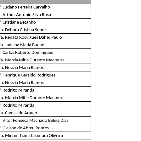
. Luciano Ferreira Carvalho
. Arthur Antonio Silva Rosa
. Cristiane Betanho
fa. Débora Cristina Soares
fa. Renata Rodrigues Daher Paulo
fa. Janaina Maria Bueno
f. Carlos Roberto Domingues
fa. Marcia Mitie Durante Maemura
fa. Noézia Maria Ramos
f. Henrique Geraldo Rodrigues
fa. Noézia Maria Ramos
f. Rodrigo Miranda
fa. Marcia Mitie Durante Maemura
f. Rodrigo Miranda
fa. Camila de Araujo
f. Vitor Fonseca Machado Beling Dias
f. Gleison de Abreu Pontes
fa. Miriam Tiemi Takimura Oliveira