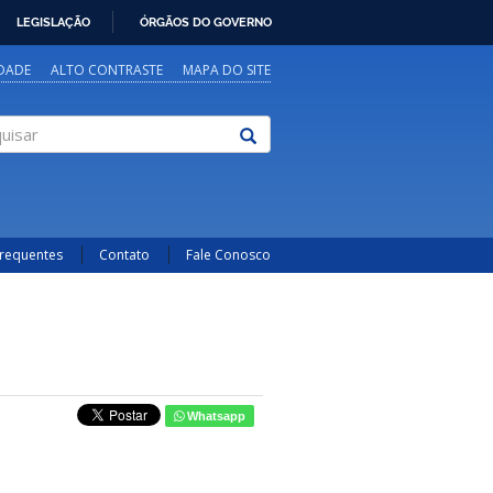
LEGISLAÇÃO
ÓRGÃOS DO GOVERNO
IDADE
ALTO CONTRASTE
MAPA DO SITE
sar
Frequentes
Contato
Fale Conosco
Whatsapp